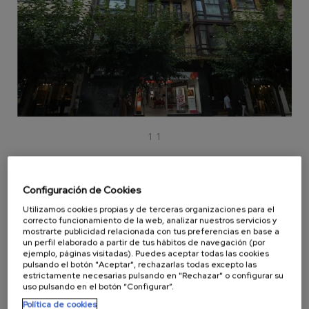
VIVIENDAS
MANTENIMIENTO
MANTENIMIENTO
DE CUBIERTAS
DE ARQUETAS Y
TUBERÍAS
LIMPIEZA DE
ASCENSORES
1 1
Configuración de Cookies
Utilizamos cookies propias y de terceras organizaciones para el
correcto funcionamiento de la web, analizar nuestros servicios y
mostrarte publicidad relacionada con tus preferencias en base a
un perfil elaborado a partir de tus hábitos de navegación (por
ejemplo, páginas visitadas). Puedes aceptar todas las cookies
pulsando el botón "Aceptar", rechazarlas todas excepto las
estrictamente necesarias pulsando en "Rechazar" o configurar su
uso pulsando en el botón “Configurar”.
Política de cookies