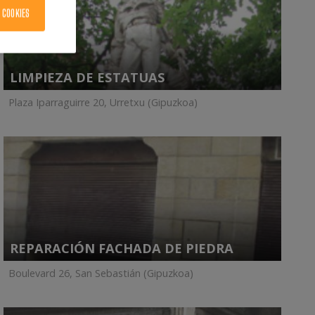
 COOKIES
LIMPIEZA DE ESTATUAS
Plaza Iparraguirre 20, Urretxu (Gipuzkoa)
REPARACIÓN FACHADA DE PIEDRA
Boulevard 26, San Sebastián (Gipuzkoa)