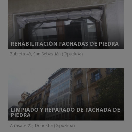
REHABILITACIÓN FACHADAS DE PIEDRA
Zubieta 48, San Sebastián (Gipuzkoa)
LIMPIADO Y REPARADO DE FACHADA DE
PIEDRA
Arrasate 25, Donostia (Gipuzkoa)