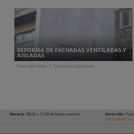
REFORMA DE FACHADAS VENTILADAS Y
AISLADAS
Plaza del Cedro 7, Donostia (Gipuzkoa)
Horario:
08:00 a 17:00 de lunes a viernes.
Dirección:
Plaza
defrias@defrias.