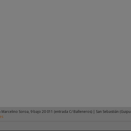
 Marcelino Soroa, 9 bajo 20 011 (entrada C/ Balleneros)
|
San Sebastián (Guipu
es