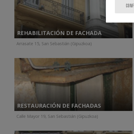
CONF
REHABILITACIÓN DE FACHADA
Arrasate 15, San Sebastián (Gipuzkoa)
RESTAURACIÓN DE FACHADAS
Calle Mayor 19, San Sebastián (Gipuzkoa)