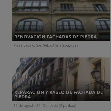
RENOVACIÓN FACHADAS DE PIEDRA
Plaza Easo 6, San Sebastián (Gipuzkoa)
REPARACIÓN Y RASEO DE FACHADA DE
PIEDRA
31 de agosto 31, Donostia (Gipuzkoa)