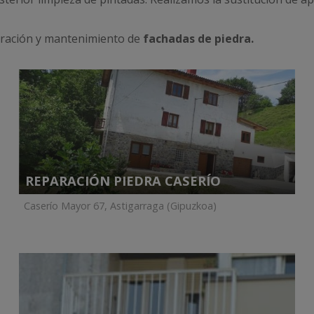
paración y mantenimiento de
fachadas de piedra.
REPARACIÓN PIEDRA CASERÍO
Caserío Mayor 67, Astigarraga (Gipuzkoa)