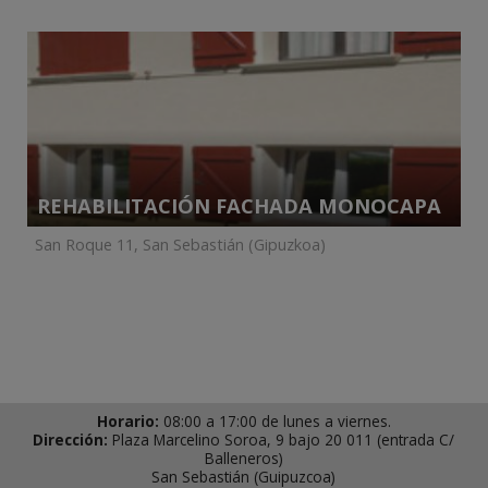
REHABILITACIÓN FACHADA MONOCAPA
San Roque 11, San Sebastián (Gipuzkoa)
Horario:
08:00 a 17:00 de lunes a viernes.
Dirección:
Plaza Marcelino Soroa, 9 bajo 20 011 (entrada C/
Balleneros)
San Sebastián (Guipuzcoa)